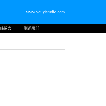
www.youyistudio.com
线留言
联系我们